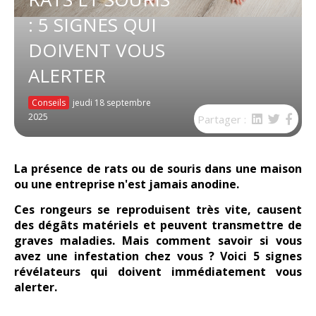
: 5 SIGNES QUI
DOIVENT VOUS
ALERTER
Conseils
jeudi 18 septembre
2025
Partager :
La présence de
rats
ou de
souris
dans une maison
ou une entreprise n'est jamais anodine.
Ces rongeurs se reproduisent très vite, causent
des dégâts matériels et peuvent transmettre de
graves maladies. Mais comment savoir si vous
avez une infestation chez vous ? Voici
5 signes
révélateurs
qui doivent immédiatement vous
alerter.