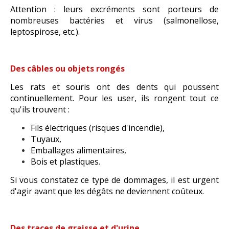
Attention : leurs excr
é
ments sont porteurs de
nombreuses bact
é
ries et virus (salmonellose,
leptospirose, etc.).
Des câbles ou objets rongés
Les rats et souris ont des dents qui poussent
continuellement. Pour les user, ils rongent tout ce
qu'ils trouvent :
Fils électriques (risques d'incendie),
Tuyaux,
Emballages alimentaires,
Bois et plastiques.
Si vous constatez ce type de dommages, il est urgent
d'agir avant que les dégâts ne deviennent coûteux.
Des traces de graisse et d'urine