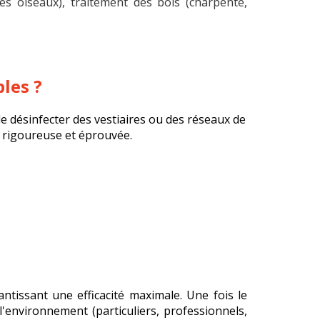
 oiseaux), traitement des bois (charpente,
les ?
e désinfecter des vestiaires ou des réseaux de
e rigoureuse et éprouvée.
antissant une efficacité maximale.
Une fois le
'environnement (particuliers, professionnels,