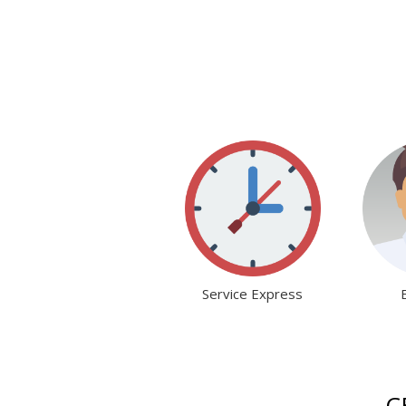
Service Express
C