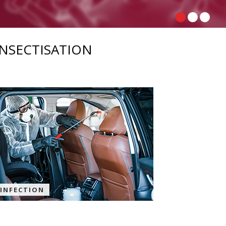
INSECTISATION
INFECTION