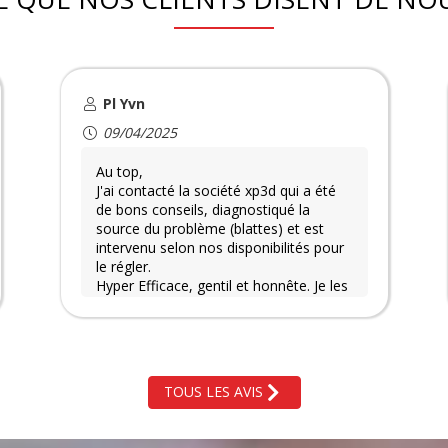
Pl Yvn
09/04/2025
Au top,
J'ai contacté la société xp3d qui a été
de bons conseils, diagnostiqué la
source du problème (blattes) et est
intervenu selon nos disponibilités pour
le régler.
Hyper Efficace, gentil et honnête. Je les
recommande avec plaisir
TOUS LES AVIS