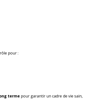
ôle pour :
long terme
pour garantir un cadre de vie sain,