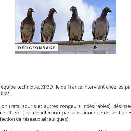
DÉPIGEONNAGE
équipe technique, XP3D Ile de France intervient chez les parti
bles.
n (rats, souris et autres rongeurs indésirables), désinsec
de lit etc…) et désinfection par voie aérienne de vestiaire
fection de réseaux aérauliques).