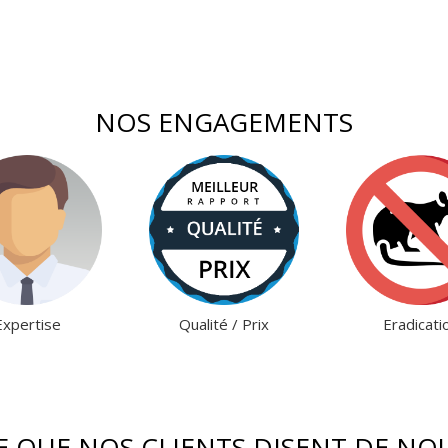
NOS ENGAGEMENTS
Expertise
Qualité / Prix
Eradicati
E QUE NOS CLIENTS DISENT DE NO