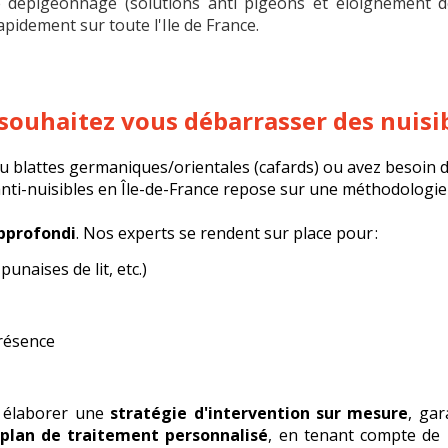
épigeonnage (solutions anti pigeons et éloignement des
pidement sur toute l'Ile de France.
souhaitez vous débarrasser des nuisib
u blattes germaniques/orientales (cafards) ou avez besoin d
anti-nuisibles en Île-de-France repose sur une méthodologi
approfondi
. Nos experts se rendent sur place pour :
punaises de lit, etc.)
présence
r élaborer une
stratégie d'intervention sur mesure
, gar
plan de traitement personnalisé
, en tenant compte de l