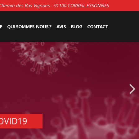
Chemin des Bas Vignons - 91100 CORBEIL ESSONNES
E
QUI SOMMES-NOUS ?
AVIS
BLOG
CONTACT
OVID19