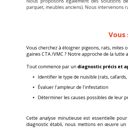
Nous proposons également des solutions de d
parquet, meubles anciens).
Nous intervenons ra
Vous 
Vous cherchez à éloigner pigeons, rats, mites o
gaines CTA /VMC ?
Notre approche de la lutte 
Tout commence par un
diagnostic précis et 
Identifier le type de nuisible (rats, cafards, 
Évaluer l'ampleur de l'infestation
Déterminer les causes possibles de leur 
Cette analyse minutieuse est essentielle pou
diagnostic établi, nous mettons en œuvre un