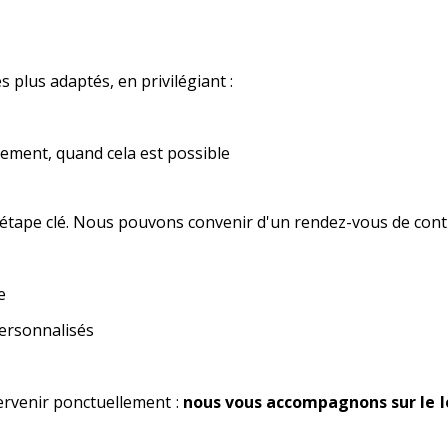
 plus adaptés, en privilégiant :
ement, quand cela est possible
tape clé. Nous pouvons convenir d'un rendez-vous de contr
e
ersonnalisés
ervenir ponctuellement :
nous vous accompagnons sur le 