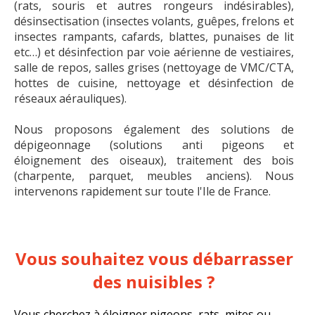
(rats, souris et autres rongeurs indésirables),
désinsectisation (insectes volants, guêpes, frelons et
insectes rampants, cafards, blattes, punaises de lit
etc…) et désinfection par voie aérienne de vestiaires,
salle de repos, salles grises (nettoyage de VMC/CTA,
hottes de cuisine, nettoyage et désinfection de
réseaux aérauliques).
Nous proposons également des solutions de
dépigeonnage (solutions anti pigeons et
éloignement des oiseaux), traitement des bois
(charpente, parquet, meubles anciens).
Nous
intervenons rapidement sur toute l'Ile de France.
Vous souhaitez vous débarrasser
des nuisibles ?
Vous cherchez à éloigner pigeons, rats, mites ou